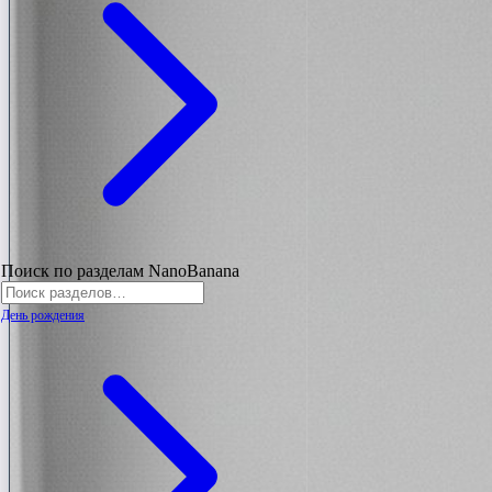
Поиск по разделам NanoBanana
День рождения