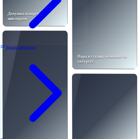
Девушка и парень на
циклораме
Прямые нейросети
Пара в студии, женщина на
табурете