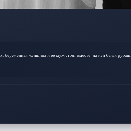
 беременная женщина и ее муж стоят вместе, на ней белая рубашка