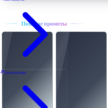
Все промпты
Похожие промпты
Создать музыку