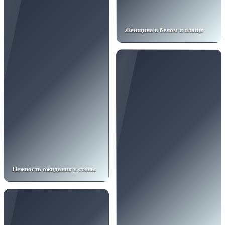
Женщина в белом и плаще
Нежность ожидания у стены