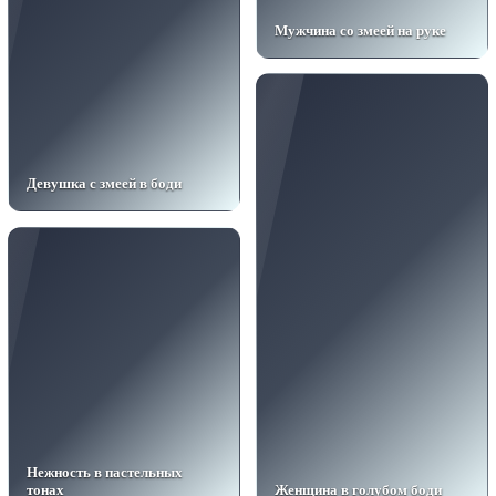
Мужчина со змеей на руке
Девушка с змеей в боди
Нежность в пастельных
тонах
Женщина в голубом боди