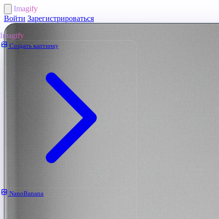
Imagify
Войти
Зарегистрироваться
Imagify
Создать картинку
NanoBanana