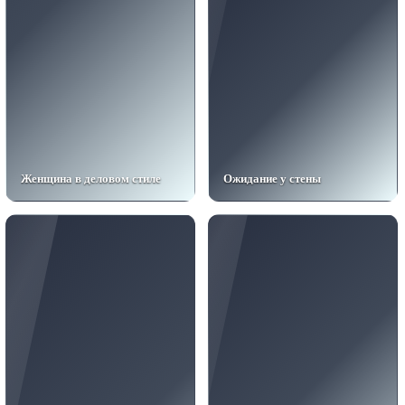
Женщина в деловом стиле
Ожидание у стены