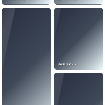
Дама в замке