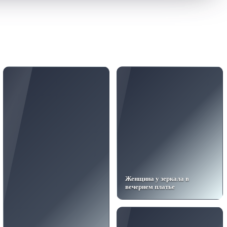
Женщина у зеркала в
вечернем платье