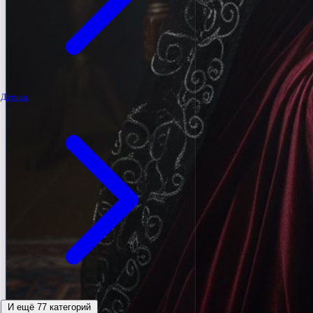
Детская
И ещё 77 категорий