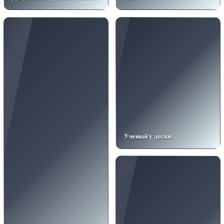
Ученый у доски