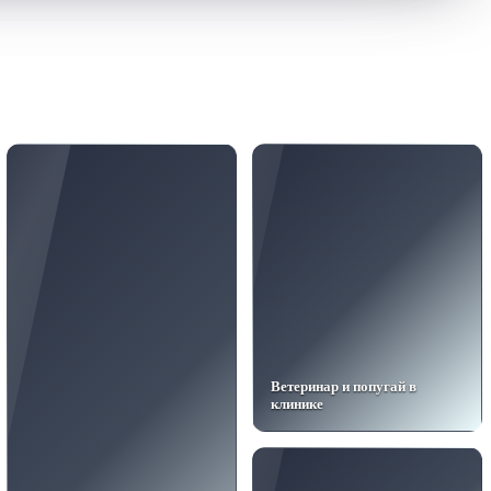
Ветеринар и попугай в
клинике