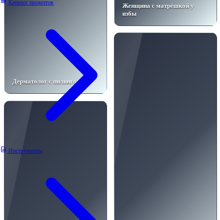
Каталог промптов
Женщина с матрёшкой у
избы
Дерматолог с пилингом
Инструменты