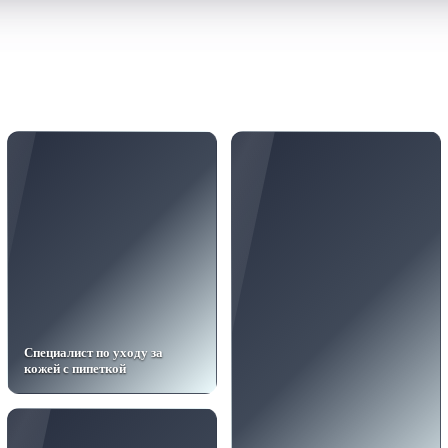
Специалист по уходу за
кожей с пипеткой