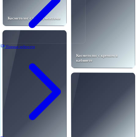
Косметолог с инструментами
Прямые нейросети
Косметолог с кремом в
кабинете