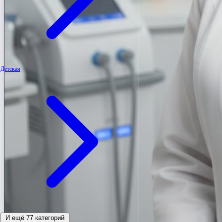
Детская
И ещё 77 категорий