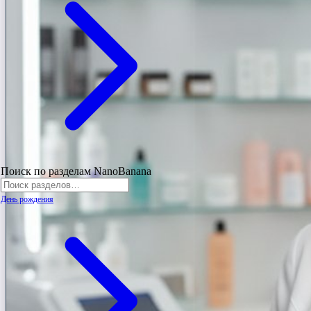
Поиск по разделам NanoBanana
День рождения