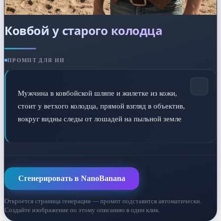
Ковбой у старого колодца
ПРОМПТ ДЛЯ ИИ
Мужчина в ковбойской шляпе и жилетке из кожи, 
стоит у ветхого колодца, прямой взгляд в объектив, 
вокруг видны следы от лошадей на пыльной земле
Сгенерировать в NanoBanana
Откроется страница генерации — промпт подставится автоматически.
Создайте изображение по этому описанию в один клик.