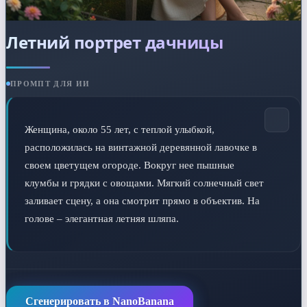
Летний портрет дачницы
ПРОМПТ ДЛЯ ИИ
Женщина, около 55 лет, с теплой улыбкой, 
расположилась на винтажной деревянной лавочке в 
своем цветущем огороде. Вокруг нее пышные 
клумбы и грядки с овощами. Мягкий солнечный свет 
заливает сцену, а она смотрит прямо в объектив. На 
голове – элегантная летняя шляпа.
Сгенерировать в NanoBanana