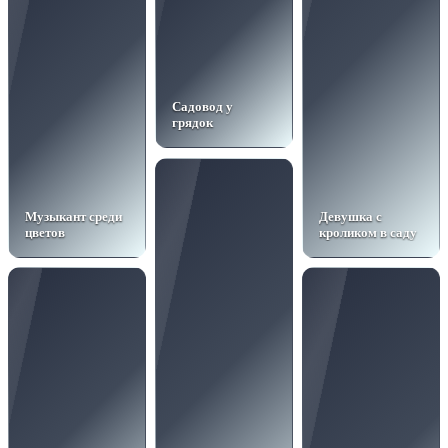
Садовод у
грядок
Музыкант среди
Девушка с
цветов
кроликом в саду