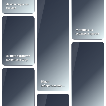
Дама в парке на
скамье
Женщина на
веранде в кресле
Летний портрет в
цветочном саду
Юная
собирательница
ягод в саду