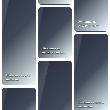
Женщина на
закате у океана
Женщина на
пляже в стиле
Полароид
Невеста в саду с
пионами
Женщина с корги
на поляне