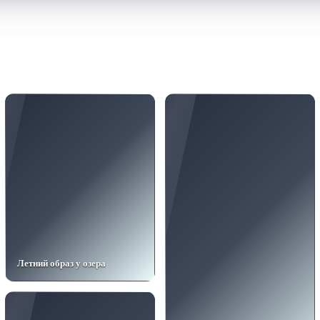
Летний образ у озера