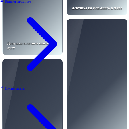
Каталог промптов
Девушка на фламинго в море
Девушка в летнем платье на
лугу
Инструменты