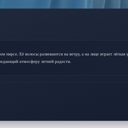
 пирсе. Её волосы развеваются на ветру, а на лице играет лёгкая у
ередающий атмосферу летней радости.