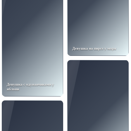
Девушка на пирсе у моря
Девушка с одуванчиками у
яблони