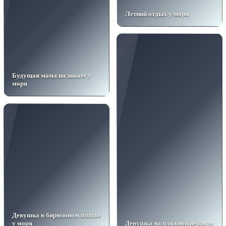
Летний отдых у моря
Будущая мама на закате у
моря
Девушка в бирюзовом платье
у моря
Девушка на пляжной веранде