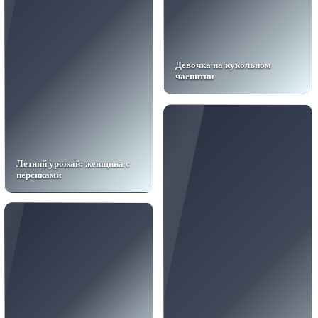
Девочка на кукольном
чаепитии
Летний урожай: женщина с
персиками