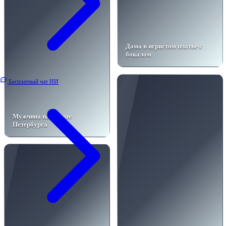
Дама в игристом платье с
бокалом
Бесплатный чат ИИ
Мужчина на крыше
Петербурга