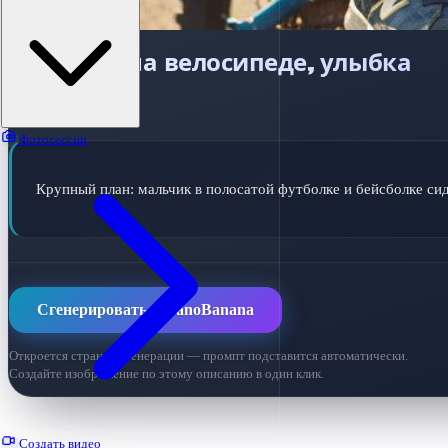
Мальчик на велосипеде, улыбка
ПРОМПТ ДЛЯ ИИ
Фотосессии
Крупный план: мальчик в полосатой футболке и бейсболке сид
Сгенерировать в NanoBanana
Откроется страница генерации — промпт подставится автоматически.
Создайте изображение по этому описанию в один клик.
Создать видео