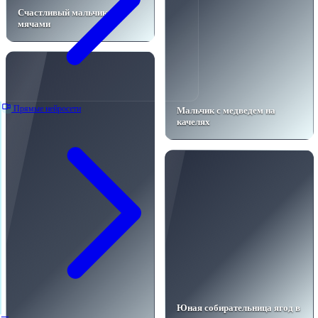
Счастливый мальчик с
мячами
Прямые нейросети
Мальчик с медведем на
качелях
Юная собирательница ягод в