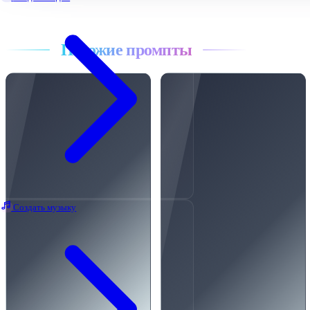
Все промпты
Похожие промпты
Создать музыку