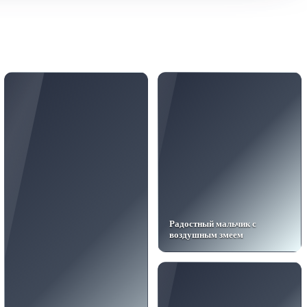
Радостный мальчик с
воздушным змеем