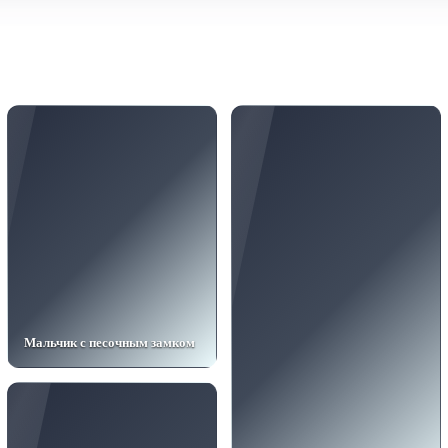
Мальчик с песочным замком