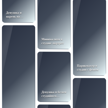
Девушка и
парень на
циклораме
Минимализм в
студии: портрет
Парикмахер в
студии с феном
Девушка в белом
студийном
образе