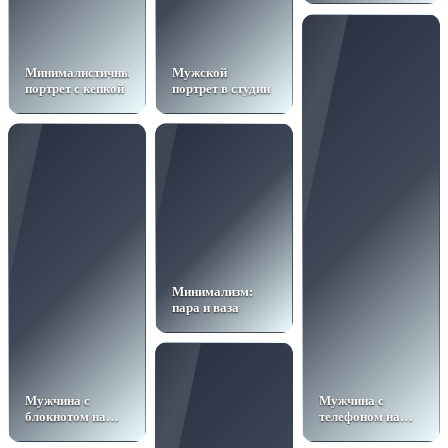
Минималистичный
Мужской
портрет с кепкой
портрет в студии
Минимализм:
пара и ваза
Мужчина с
Мужчина с
блокнотом на
телефоном на
циклораме
белом кубе