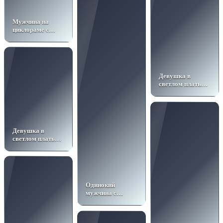
Мужчина на
циклораме с
лестницей
Девушка в
светлом платье
на кубе
Девушка в
светлом платье
на кубе
Одинокий
мужчина с
зонтом на кубе