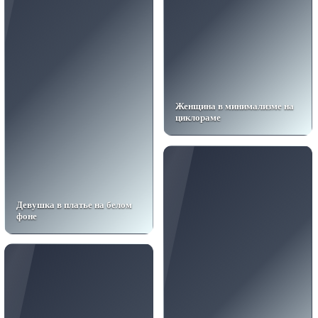
Женщина в минимализме на
циклораме
Девушка в платье на белом
фоне