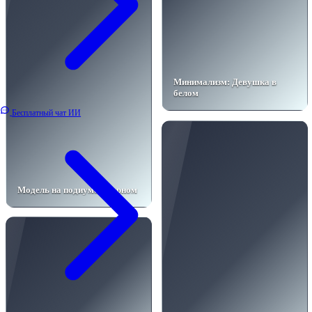
Минимализм: Девушка в
белом
Бесплатный чат ИИ
Модель на подиуме в черном