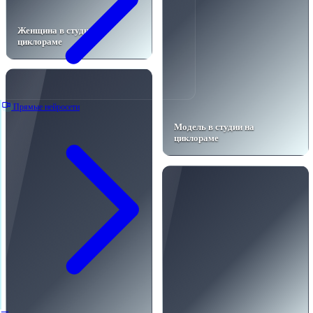
Женщина в студии на
циклораме
Прямые нейросети
Модель в студии на
циклораме