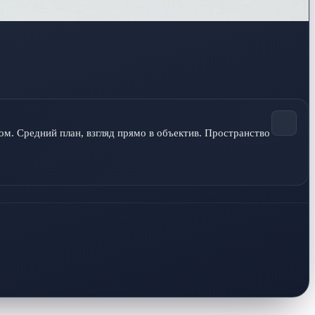
м. Средний план, взгляд прямо в объектив. Пространство 