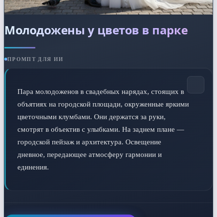
Молодожены у цветов в парке
ПРОМПТ ДЛЯ ИИ
Пара молодоженов в свадебных нарядах, стоящих в 
объятиях на городской площади, окруженные яркими 
цветочными клумбами. Они держатся за руки, 
смотрят в объектив с улыбками. На заднем плане — 
городской пейзаж и архитектура. Освещение 
дневное, передающее атмосферу гармонии и 
единения.