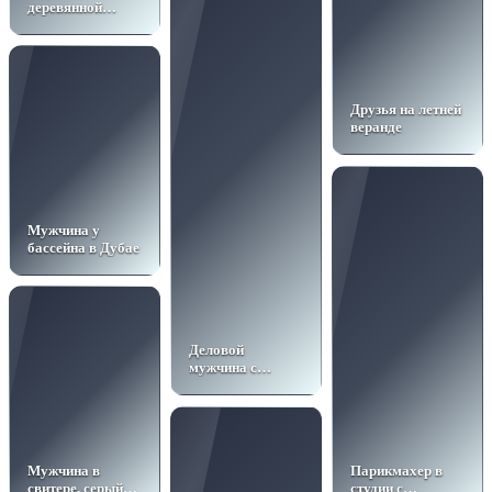
деревянной
стены
Друзья на летней
веранде
Мужчина у
бассейна в Дубае
Деловой
мужчина с
папкой
Мужчина в
Парикмахер в
свитере, серый
студии с