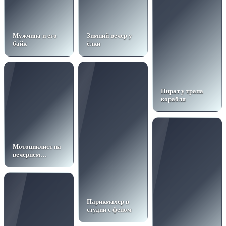
Мужчина и его
Зимний вечер у
байк
ёлки
Пират у трапа
корабля
Мотоциклист на
вечернем
проспекте
Парикмахер в
студии с феном