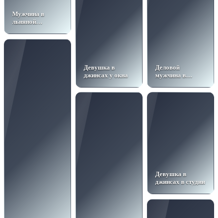
Мужчина в
льняной
рубашке
Девушка в
Деловой
джинсах у окна
мужчина в
минималистичном
офисе
Девушка в
джинсах в студии