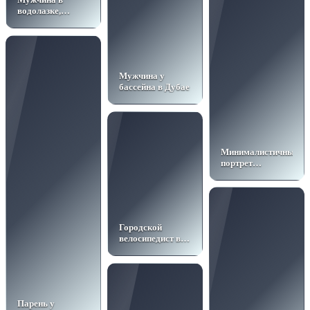
водолазке,
минимализм
Мужчина у
бассейна в Дубае
Минималистичный
портрет
мужчины с вазой
Городской
велосипедист в
центре
Парень у