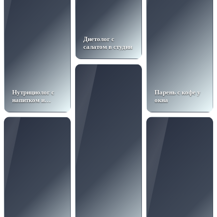
Диетолог с
салатом в студии
Нутрициолог с
Парень с кофе у
напитком и
окна
овощами