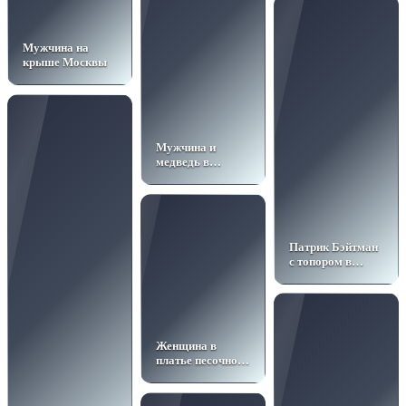
Мужчина на
крыше Москвы
Мужчина и
медведь в
индустриальной
обстановке
Патрик Бэйтман
с топором в
подвале
Женщина в
платье песочного
цвета