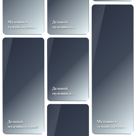
Мужчина в
Деловой
тумане, крупный
мужчина в
план
современном
офисе
Деловой
мужчина в
переговорной
Деловой
Мужчина в
мужчина в офисе
тумане, крупный
план