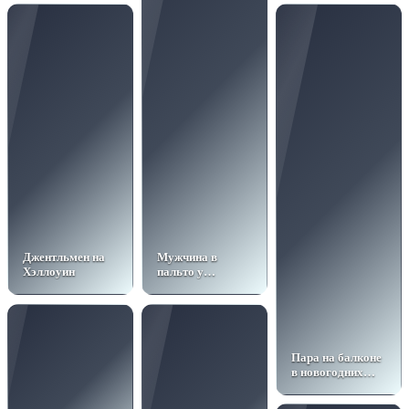
Джентльмен на
Мужчина в
Хэллоуин
пальто у
Лобного места
Пара на балконе
в новогодних
огнях