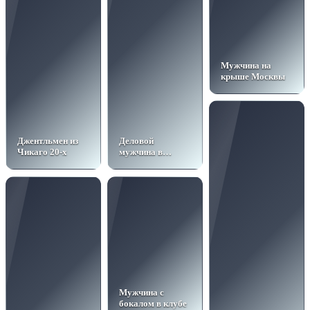
Мужчина на
крыше Москвы
Джентльмен из
Деловой
Чикаго 20-х
мужчина в
современном
офисе
Мужчина с
бокалом в клубе