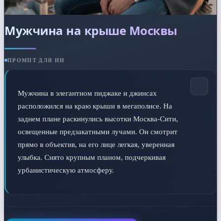
Мужчина на крыше Москвы
ПРОМПТ ДЛЯ ИИ
Мужчина в элегантном пиджаке и джинсах 
расположился на краю крыши в мегаполисе. На 
заднем плане раскинулись высотки Москва-Сити, 
освещенные предзакатными лучами. Он смотрит 
прямо в объектив, на его лице легкая, уверенная 
улыбка. Снято крупным планом, подчеркивая 
урбанистическую атмосферу.