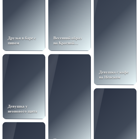
Друзья в баре с
Весенний образ
пивом
на Красной
площади
Девушка с кофе
на Невском
Девушка у
неонового щита