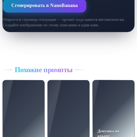
Сгенерировать в NanoBanana
Откроется страница генерации — промпт подставится автоматически.
Создайте изображение по этому описанию в один клик.
Все промпты
Похожие промпты
Девушка на
крыше