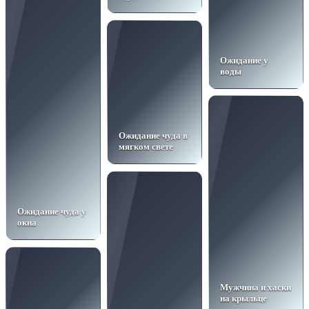
Ожидание у
воды
Ожидание чуда в
мягком свете
Ожидание чуда у
окна
Мужчина и хаски
на крыльце