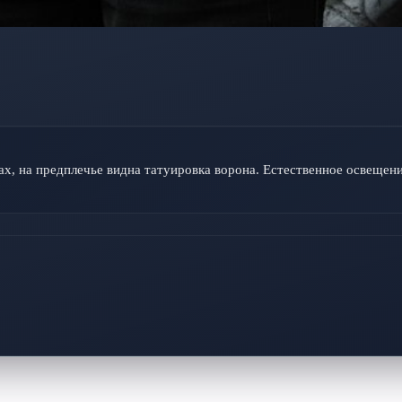
ах, на предплечье видна татуировка ворона. Естественное освещен