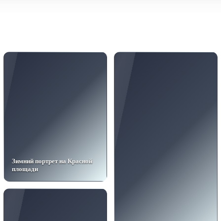
Зимний портрет на Красной
площади