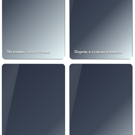
Мужчина с тату у стены
Парень в худи на площади