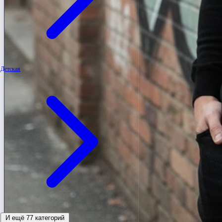
Детская
И ещё 77 категорий