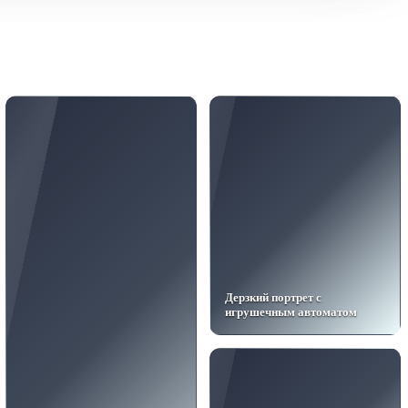
Дерзкий портрет с
игрушечным автоматом