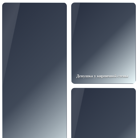
Девушка у кирпичной стены