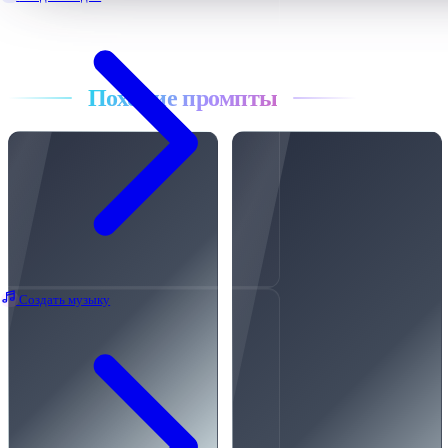
Все промпты
Похожие промпты
Создать музыку