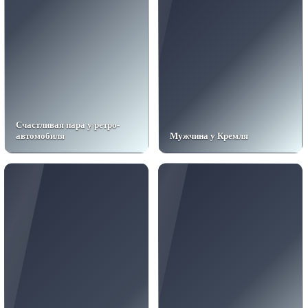
Счастливая пара у ретро-
автомобиля
Мужчина у Кремля