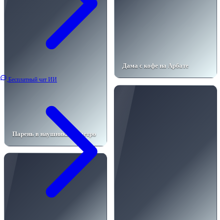
Дама с кофе на Арбате
Бесплатный чат ИИ
Парень в наушниках у метро