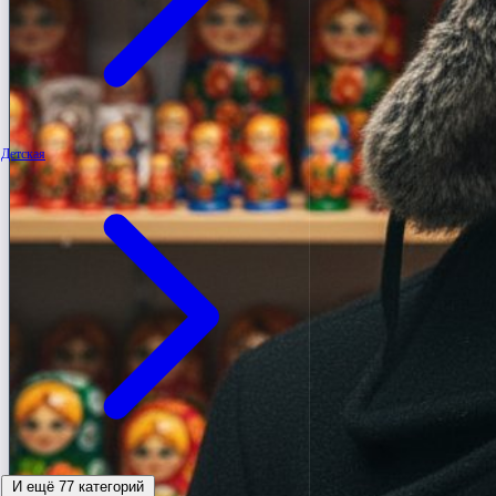
Детская
И ещё 77 категорий