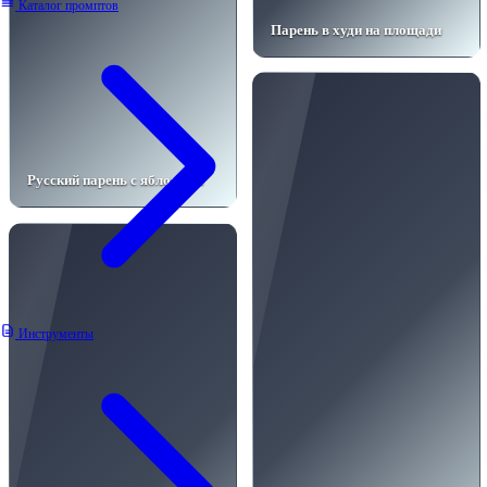
Каталог промптов
Парень в худи на площади
Русский парень с яблоками
Инструменты