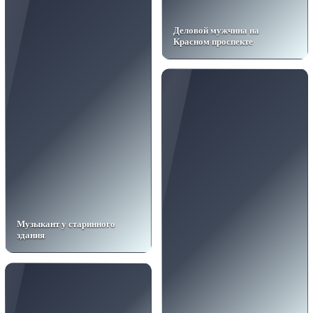
Деловой мужчина на
Красном проспекте
Музыкант у старинного
здания