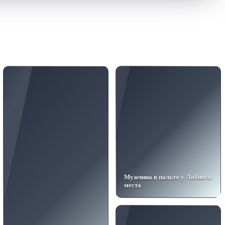
Мужчина в пальто у Лобного
места