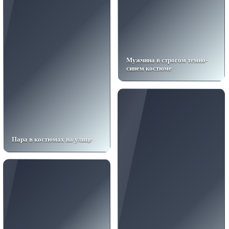
Мужчина в строгом темно-
синем костюме
Пара в костюмах на улице