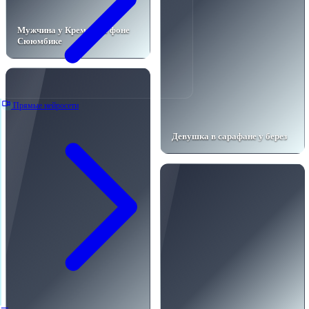
Мужчина у Кремля на фоне
Сююмбике
Прямые нейросети
Девушка в сарафане у берез