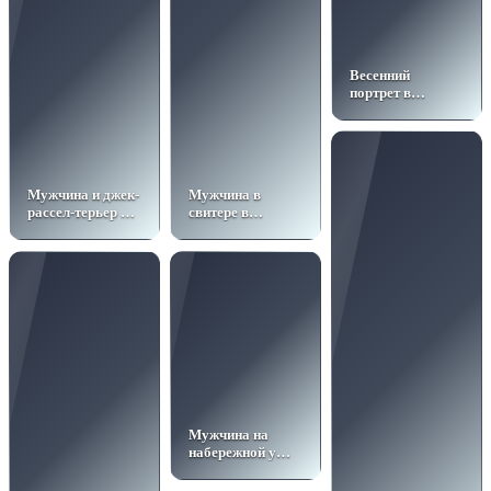
Весенний
портрет в
цветущем саду
Мужчина и джек-
Мужчина в
рассел-терьер в
свитере в
неоне
домашней
обстановке
Мужчина на
набережной у
реки