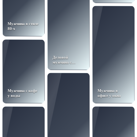
тумане
Мужчина в стиле
80-х
Деловой
мужчина с
планшетом в
офисе
Мужчина с кофе
Мужчина в
у воды
офисе у окна