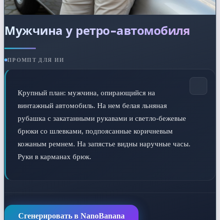
Мужчина у ретро-автомобиля
ПРОМПТ ДЛЯ ИИ
Крупный план: мужчина, опирающийся на 
винтажный автомобиль. На нем белая льняная 
рубашка с закатанными рукавами и светло-бежевые 
брюки со шлевками, подпоясанные коричневым 
кожаным ремнем. На запястье видны наручные часы. 
Руки в карманах брюк.
Сгенерировать в NanoBanana