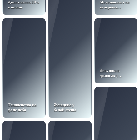
Джентльмен 20-х
Мотоциклист на
в шляпе
вечернем
проспекте
Девушка в
джинсах у
фасада
Теннисистка на
Женщина у
фоне неба
белой стены