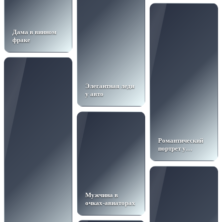
Дама в винном
фраке
Элегантная леди
у авто
Романтический
портрет у
причала
Мужчина в
очках-авиаторах