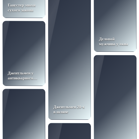
Гангстер эпохи
сухого закона
Деловой
мужчина у окна
Джентльмен у
антикварного
глобуса
Джентльмен 20-х
в шляпе