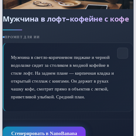
Мужчина в лофт-кофейне с кофе
ПРОМПТ ДЛЯ ИИ
Мужчина в светло-коричневом пиджаке и черной 
водолазке сидит за столиком в модной кофейне в 
стиле лофт. На заднем плане — кирпичная кладка и 
открытый стеллаж с книгами. Он держит в руках 
чашку кофе, смотрит прямо в объектив с легкой, 
приветливой улыбкой. Средний план.
Сгенерировать в NanoBanana