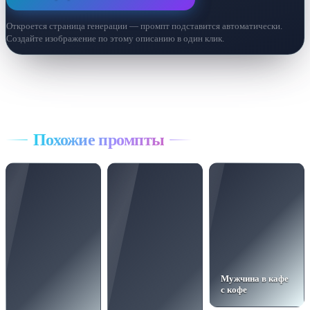
Откроется страница генерации — промпт подставится автоматически.
Создайте изображение по этому описанию в один клик.
Все промпты
Похожие промпты
Мужчина в кафе
с кофе