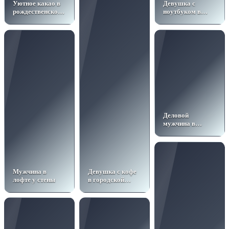
Уютное какао в
Девушка с
рождественской
ноутбуком в
кофейне
кафе
Деловой
мужчина в
кабинете
Мужчина в
Девушка с кофе
лофте у стены
в городской
кофейне