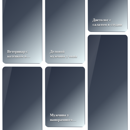
Диетолог с
салатом в студии
Ветеринар с
Деловой
котенком в
мужчина у окна
клинике
Мужчина у
панорамного
окна