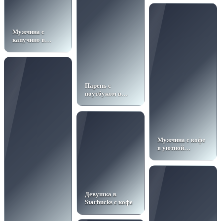
Мужчина с
капучино в
кофейне
Парень с
ноутбуком в
кафе
Мужчина с кофе
в уютной
кофейне
Девушка в
Starbucks с кофе