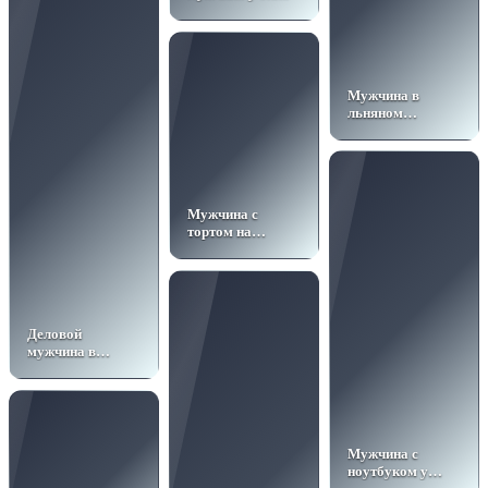
Мужчина в
льняном
пиджаке у окна
Мужчина с
тортом на
празднике
Деловой
мужчина в
современном
офисе
Мужчина с
ноутбуком у