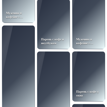
Мужчина в
кофейне с
капучино
Парень с кофе и
Мужчина в
ноутбуком
кофейне с
ноутбуком
Парень с кофе у
окна