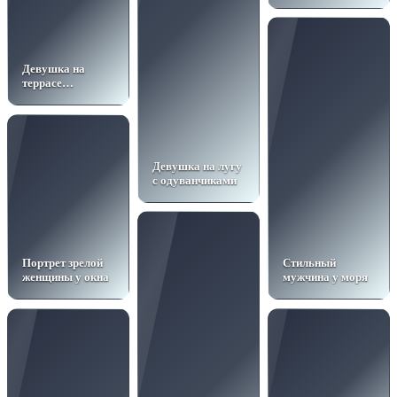
Девушка на
террасе
греческой виллы
Девушка на лугу
с одуванчиками
Портрет зрелой
Стильный
женщины у окна
мужчина у моря