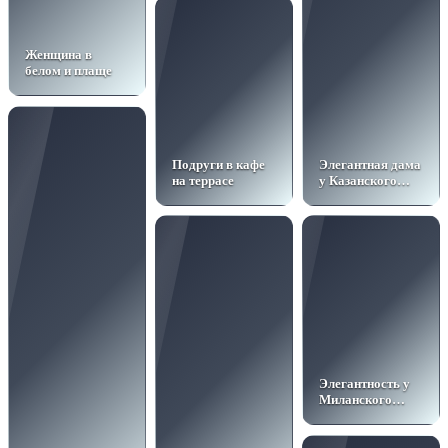
Женщина в
белом и плаще
Подруги в кафе
Элегантная дама
на террасе
у Казанского
собора
Элегантность у
Миланского
собора