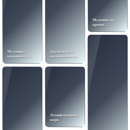
Мужчина на
крыше
Петербурга
Мужчина с
Джентльмен с
кувшином у
шампанским и
дома
свечами
Летний позитив у
моря