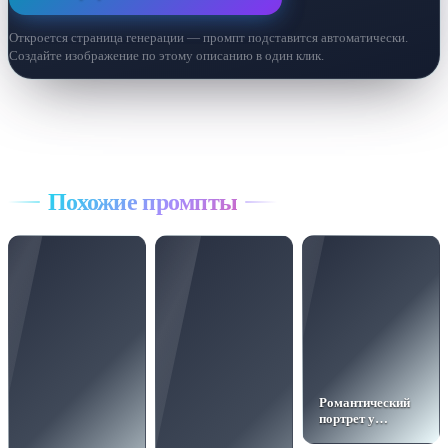
Откроется страница генерации — промпт подставится автоматически.
Создайте изображение по этому описанию в один клик.
Все промпты
Похожие промпты
Романтический
портрет у
причала