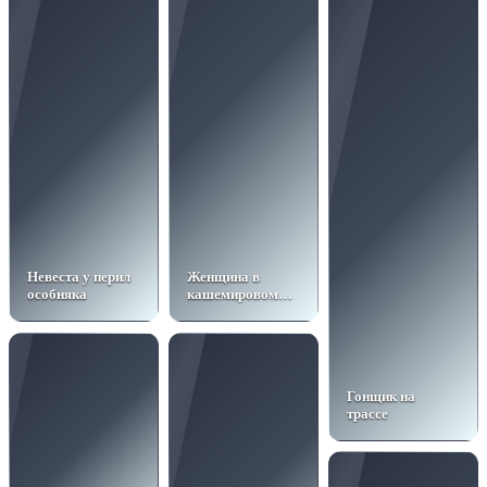
Невеста у перил
Женщина в
особняка
кашемировом
жилете у окна
Гонщик на
трассе