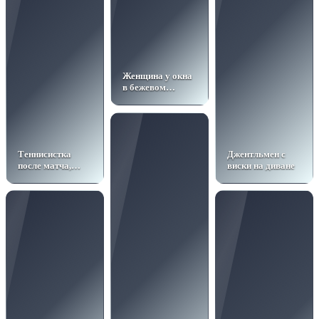
Женщина у окна
в бежевом
костюме
Теннисистка
Джентльмен с
после матча,
виски на диване
крупный план