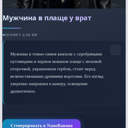
Мужчина в плаще у врат
ПРОМПТ ДЛЯ ИИ
Мужчина в темно-синем камзоле с серебряными 
пуговицами и черном кожаном плаще с меховой 
оторочкой, украшенном гербом, стоит перед 
величественными древними воротами. Его взгляд 
уверенно направлен в камеру, освещение 
драматичное.
Сгенерировать в NanoBanana