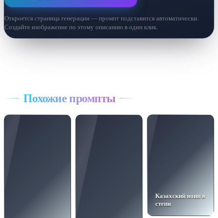
Откроется страница генерации — промпт подставится автоматически.
Создайте изображение по этому описанию в один клик.
Все промпты
Похожие промпты
Казахский воин в
степи