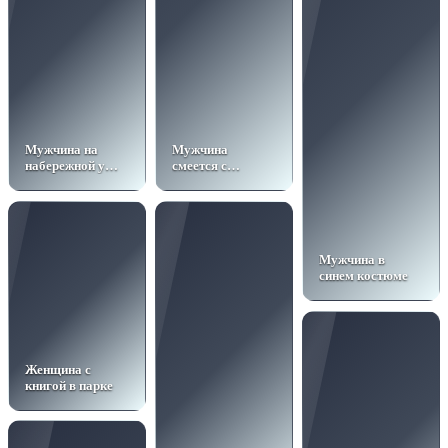
Мужчина на
Мужчина
набережной у
смеется с
реки
ноутбуком и
кофе
Мужчина в
синем костюме
Женщина с
книгой в парке