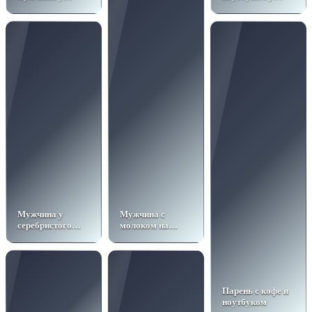
индустриальной
столика
стены
Мужчина у
Мужчина с
серебристого
молоком на
авто
крыльце
Парень с кофе и
ноутбуком