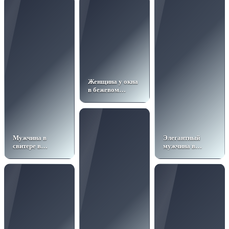
Женщина у окна
в бежевом
костюме
Мужчина в
Элегантный
свитере в
мужчина в
домашней
пуловере
обстановке