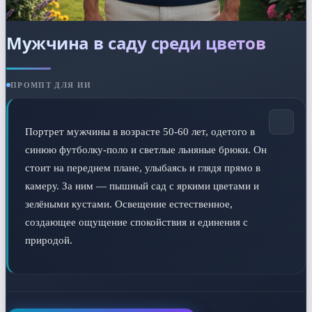
Мужчина в саду среди цветов
ПРОМПТ ДЛЯ ИИ
Портрет мужчины в возрасте 50-60 лет, одетого в 
синюю футболку-поло и светлые льняные брюки. Он 
стоит на переднем плане, улыбаясь и глядя прямо в 
камеру. За ним — пышный сад с яркими цветами и 
зелёными кустами. Освещение естественное, 
создающее ощущение спокойствия и единения с 
природой.