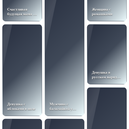
Счастливая
Женщина с
будущая мама с
ромашками
цветами
Девушка в
русском наряде в
саду
Девушка с
Мужчина с
яблоками в поле
балалайкой у
реки