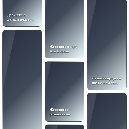
Девушка в
летнем платье на
лугу
Женщина в саду
Аль Барша
Летний портрет в
цветочном саду
Женщина с
ромашками