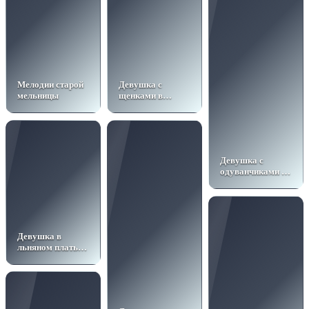
Мелодии старой
Девушка с
мельницы
щенками в
летнем саду
Девушка с
одуванчиками у
яблони
Девушка в
льняном платье с
цветами