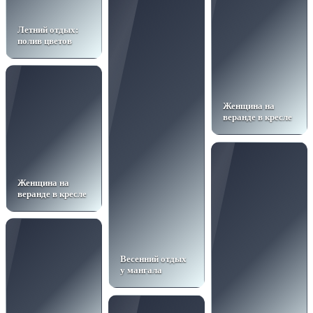
Летний отдых:
полив цветов
Женщина на
веранде в кресле
Женщина на
веранде в кресле
Весенний отдых
у мангала