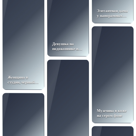
Элегантная дама
у панорамных
окон
Девушка на
подоконнике в
светлой комнате
Женщина в
студии, черный
корсет
Мужчина в коже
на сером фоне