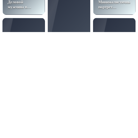
Деловой
Минималистичный
мужчина в
портрет
минималистичном
мужчины с вазой
офисе
Мужчина в
Мужской
льняной
портрет в студии
рубашке
Портрет