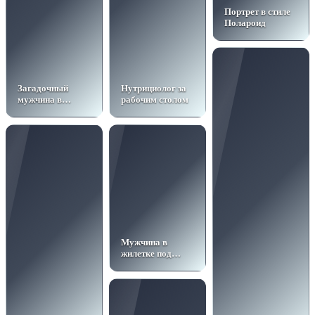
Портрет в стиле
Полароид
Загадочный
Нутрициолог за
мужчина в
рабочим столом
тумане
Мужчина в
жилетке под
прожектором