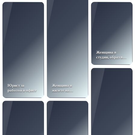
Женщина в
студии, образ в
джинсах
Юрист за
Женщина в
работой в офисе
жилете на
песочном фоне