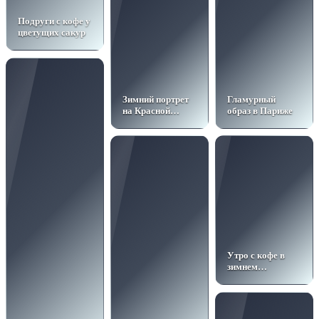
Подруги с кофе у
цветущих сакур
Зимний портрет
Гламурный
на Красной
образ в Париже
площади
Утро с кофе в
зимнем
Зальцбурге