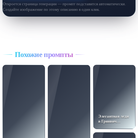
Откроется страница генерации — промпт подставится автоматически.
Создайте изображение по этому описанию в один клик.
Все промпты
Похожие промпты
Элегантная леди
в Гринвич
Виллидж