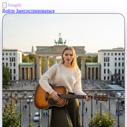
Imagify
Войти
Зарегистрироваться