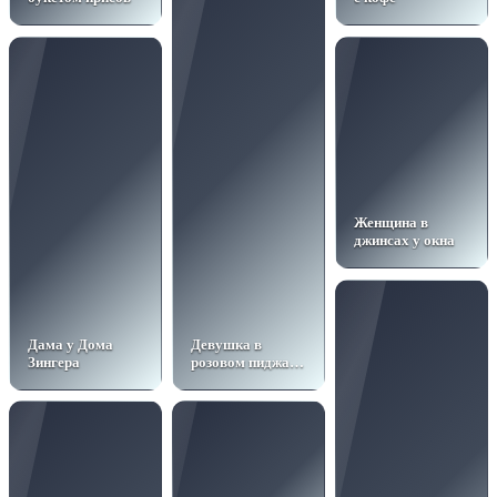
Женщина в
джинсах у окна
Дама у Дома
Девушка в
Зингера
розовом пиджаке
в студии