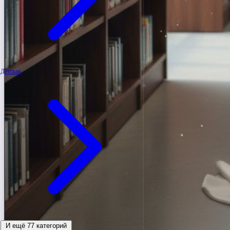
Детская
И ещё 77 категорий