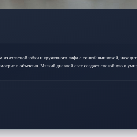
из атласной юбки и кружевного лифа с тонкой вышивкой, находитс
 смотрит в объектив. Мягкий дневной свет создает спокойную и у