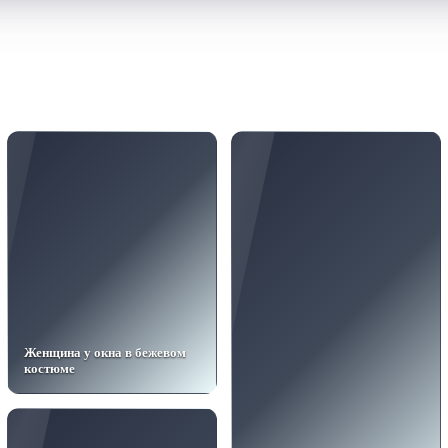
Женщина у окна в бежевом
костюме