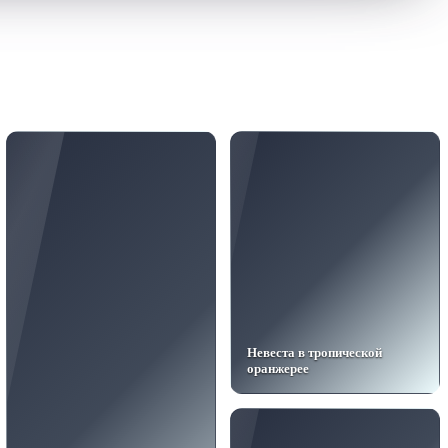
Невеста в тропической
оранжерее