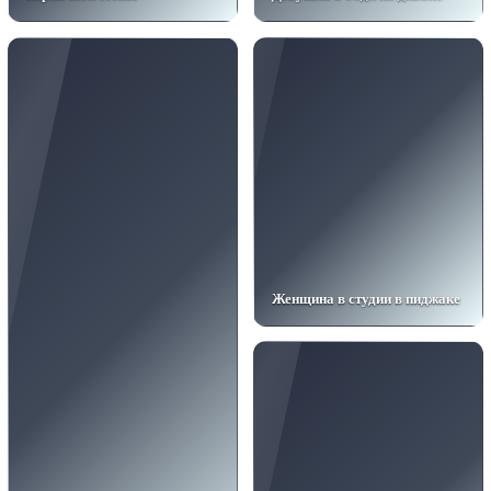
Женщина в студии в пиджаке