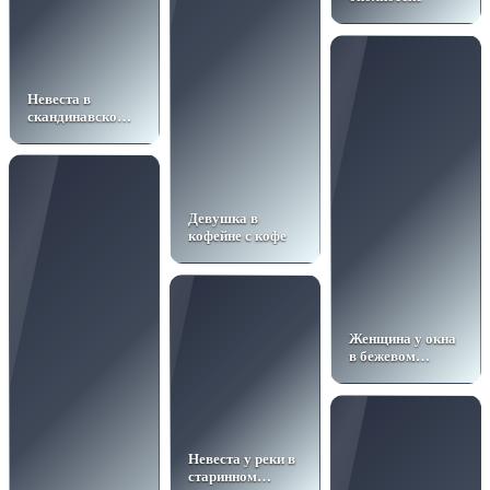
Невеста в
скандинавском
стиле
Девушка в
кофейне с кофе
Женщина у окна
в бежевом
костюме
Невеста у реки в
старинном