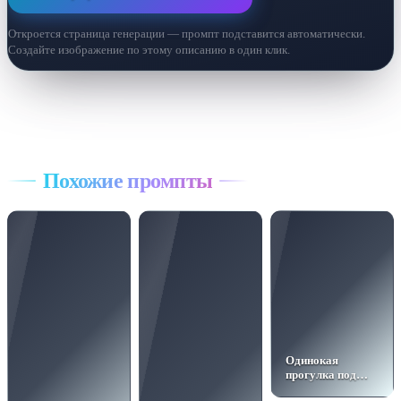
Откроется страница генерации — промпт подставится автоматически.
Создайте изображение по этому описанию в один клик.
Все промпты
Похожие промпты
Одинокая
прогулка под
фонарями