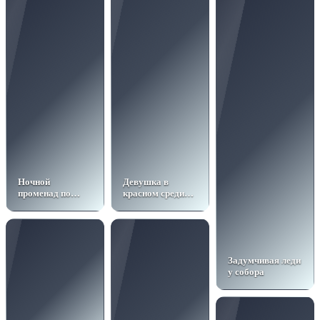
Ночной
Девушка в
променад по
красном среди
улице
неона
Задумчивая леди
у собора