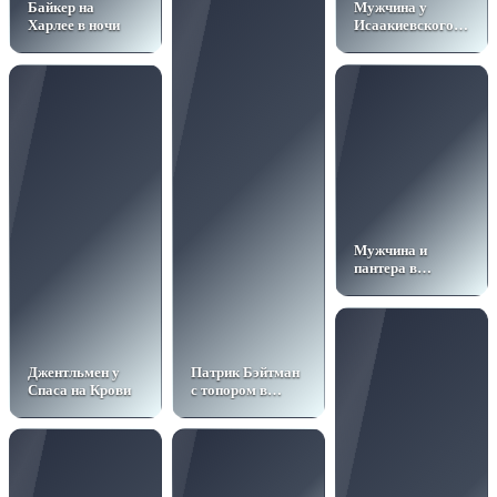
Байкер на
Мужчина у
Харлее в ночи
Исаакиевского
собора
Мужчина и
пантера в
неоновом свете
Джентльмен у
Патрик Бэйтман
Спаса на Крови
с топором в
подвале