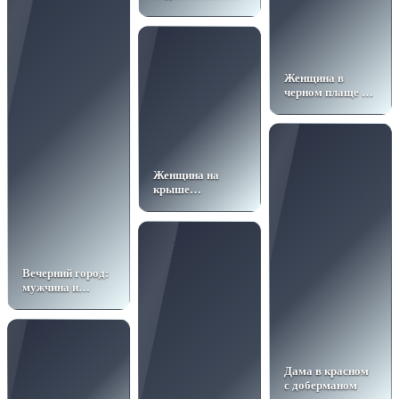
светом
Женщина в
черном плаще у
стены
Женщина на
крыше
Петербурга
Вечерний город:
мужчина и
доберман
Дама в красном
с доберманом