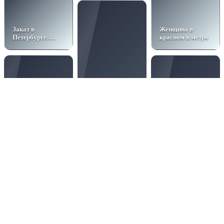
Закат в
Женщина в
Петербурге:
красном в метро
брюнетка в
пальто
Девушка в
Девушка у
машине,
неонового щита
мечтательный
взгляд