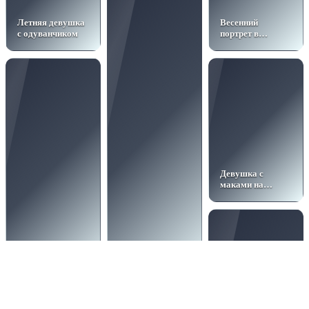
Летняя девушка
Весенний
с одуванчиком
портрет в
цветущем саду
Девушка с
маками на
закате
Женщина в
Девушка на
бежевом на
скалах у моря
лесной опушке