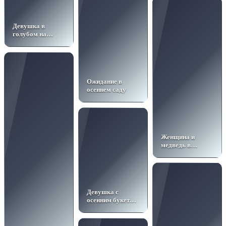
Девушка в
голубом на
лесной поляне
Ожидание в
осеннем саду
Женщина и
медведь в
русском поле
Девушка с
осенним букетом
в лесу