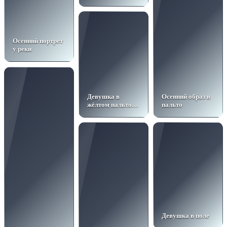
Осенний портрет
у реки
Девушка в
Осенний образ в
жёлтом пальто
пальто
на лугу
Девушка в поле