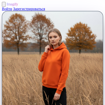
Imagify
Войти
Зарегистрироваться