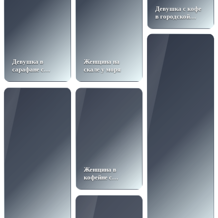
Девушка с кофе
в городской
кофейне
Девушка в
Женщина на
сарафане с
скале у моря
ромашками
Женщина в
кофейне с
новогодним
декором