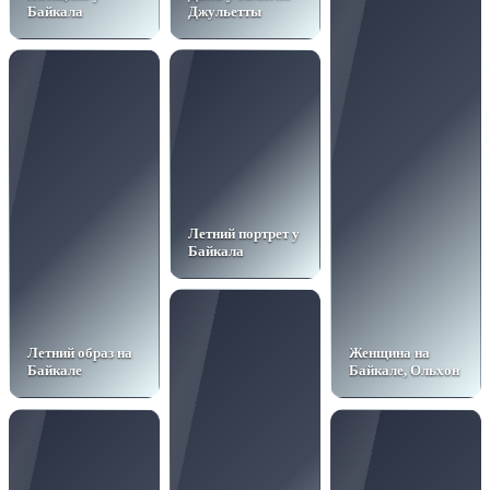
Байкала
Джульетты
Летний портрет у
Байкала
Летний образ на
Женщина на
Байкале
Байкале, Ольхон