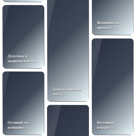
Женщина на
причале,
морской бриз
Девушка в
национальном
платье в горах
Дама в синем на
мосту
Осенний лес:
Весенний
женщина с
портрет с
пледом
ландышами