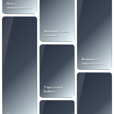
Дама с
тюльпанами на
закате
Женщина у реки
в тумане
Женщина и
лабрадор на
закате
Утро у озера
Байкал