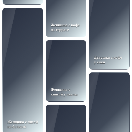
Женщина с кофе
на террасе
Девушка с кофе
у елки
Женщина с
книгой у скалы
Женщина с лисой
на балконе