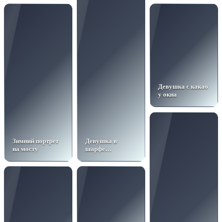
Девушка с какао
у окна
Зимний портрет
Девушка в
на мосту
шарфе
Гриффиндора у
камина