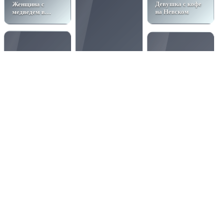
Женщина с
Девушка с кофе
медведем в
на Невском
кресле
Дама с кофе и
Девушка у моря
цветами
в белом
Девушка в