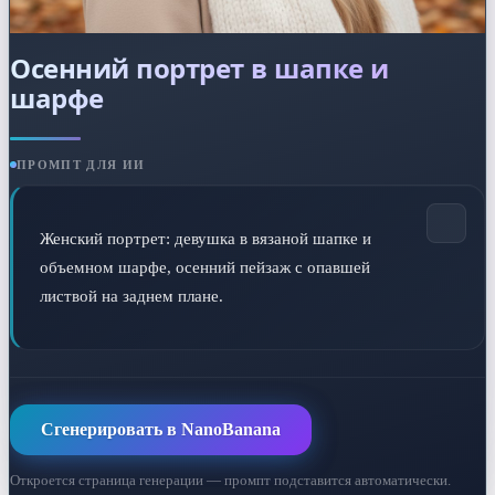
Осенний портрет в шапке и
шарфе
ПРОМПТ ДЛЯ ИИ
Женский портрет: девушка в вязаной шапке и 
объемном шарфе, осенний пейзаж с опавшей 
листвой на заднем плане.
Сгенерировать в NanoBanana
Откроется страница генерации — промпт подставится автоматически.