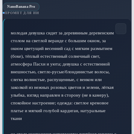
NanoBanana Pro
ПРОМПТ ДЛЯ ИИ
молодая девушка сидит за деревянным деревенским 
столом на светлой веранде с большим окном, за 
окном цветущий весенний сад с мягким размытием 
(боке), тёплый естественный солнечный свет, 
атмосфера Пасхи и уюта; девушка с естественной 
внешностью, светло-русые/блондинистые волосы, 
слегка волнистые, распущенные, с венком или 
заколкой из нежных розовых цветов и зелени, лёгкая 
улыбка, взгляд направлен в сторону (не в камеру), 
спокойное настроение; одежда: светлое кремовое 
платье и мягкий голубой кардиган, натуральные 
ткани

на столе композиция натюрморта: плетёная корзина с 