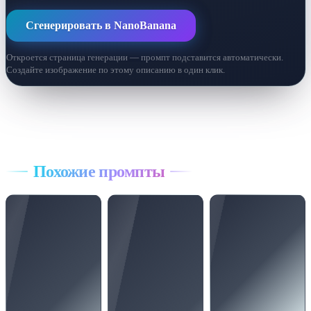
Сгенерировать в NanoBanana
Откроется страница генерации — промпт подставится автоматически.
Создайте изображение по этому описанию в один клик.
Все промпты
Похожие промпты