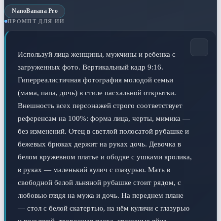
NanoBanana Pro
ПРОМПТ ДЛЯ ИИ
Используй лица женщины, мужчины и ребенка с 
загруженных фото. Вертикальный кадр 9:16. 
Гиперреалистичная фотография молодой семьи 
(мама, папа, дочь) в стиле пасхальной открытки. 
Внешность всех персонажей строго соответствует 
референсам на 100%: форма лица, черты, мимика — 
без изменений. Отец в светлой полосатой рубашке и 
бежевых брюках держит на руках дочь. Девочка в 
белом кружевном платье и ободке с ушками кролика, 
в руках — маленький кулич с глазурью. Мать в 
свободной белой льняной рубашке стоит рядом, с 
любовью глядя на мужа и дочь. На переднем плане 
— стол с белой скатертью, на нём куличи с глазурью 
и посыпкой, творожная пасха, крашеные яйца, 