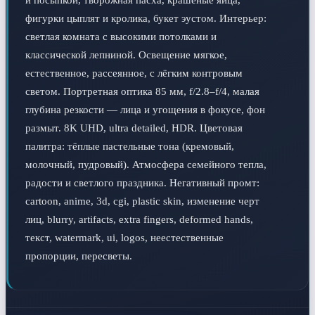
фигурки цыплят и кролика, букет эустом. Интерьер: 
светлая комната с высокими потолками и 
классической лепниной. Освещение мягкое, 
естественное, рассеянное, с лёгким контровым 
светом. Портретная оптика 85 мм, f/2.8–f/4, малая 
глубина резкости — лица и угощения в фокусе, фон 
размыт. 8K UHD, ultra detailed, HDR. Цветовая 
палитра: тёплые пастельные тона (кремовый, 
молочный, пудровый). Атмосфера семейного тепла, 
радости и светлого праздника. Негативный промт: 
cartoon, anime, 3d, cgi, plastic skin, изменение черт 
лиц, blurry, artifacts, extra fingers, deformed hands, 
текст, watermark, ui, logos, неестественные 
пропорции, пересветы.