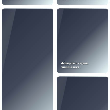
Женщина в студии,
минимализм