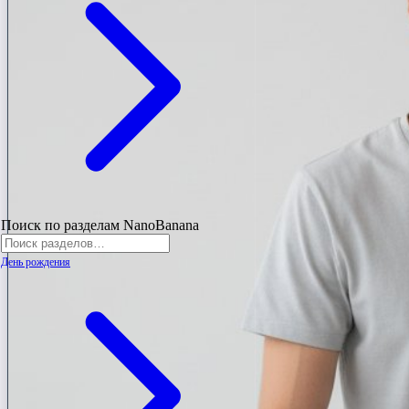
Поиск по разделам NanoBanana
День рождения