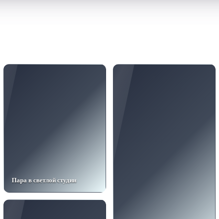
Пара в светлой студии