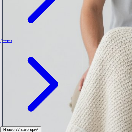
Детская
И ещё 77 категорий