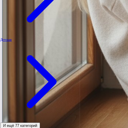
Детская
И ещё 77 категорий