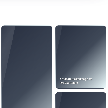
Улыбающаяся пара на
подоконнике