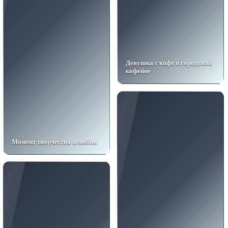
Девушка с кофе в городской
кофейне
Момент творчества и любви