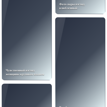
Фото пары взгляд
влюбленный
Чувственный взгляд
женщины крупным планом