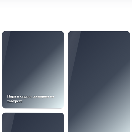
Пара в студии, женщина на
табурете