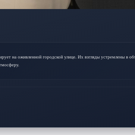
рует на оживленной городской улице. Их взгляды устремлены в объ
тмосферу.