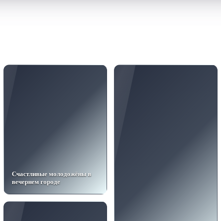
Счастливые молодожёны в
вечернем городе