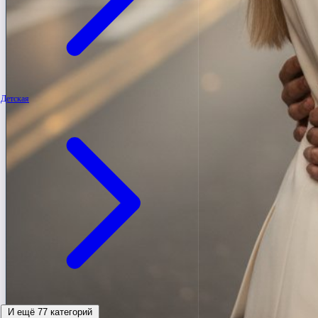
Детская
И ещё 77 категорий