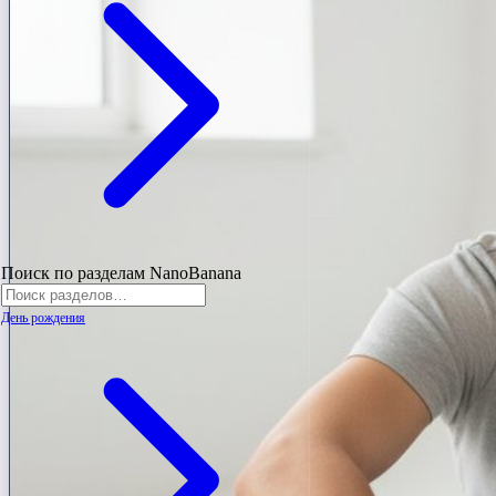
Поиск по разделам NanoBanana
День рождения