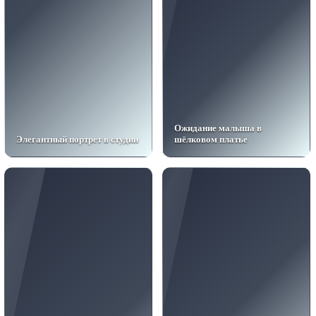
Ожидание малыша в
Элегантный портрет в студии
шёлковом платье