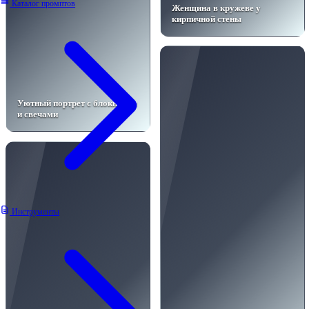
Каталог промптов
Женщина в кружеве у
кирпичной стены
Уютный портрет с блокнотом
и свечами
Инструменты