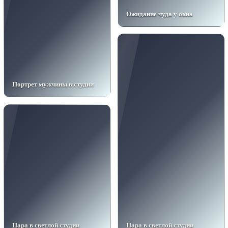
Ожидание чуда у окна
Портрет мужчины в студии
Пара в светлой студии
Пара в светлой студии