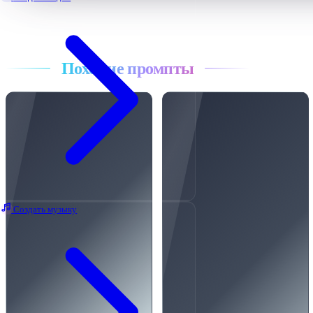
Все промпты
Похожие промпты
Создать музыку