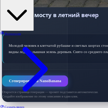
Парень на мосту в летний вечер
ПРОМПТ ДЛЯ ИИ
Фотосессии
Молодой человек в клетчатой рубашке и светлых шортах стоит
видны лодки и пышная зелень деревьев. Снято со среднего пл
Сгенерировать в NanoBanana
Откроется страница генерации — промпт подставится автоматически.
Создайте изображение по этому описанию в один клик.
Создать видео