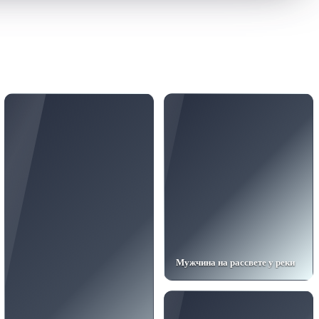
Мужчина на рассвете у реки