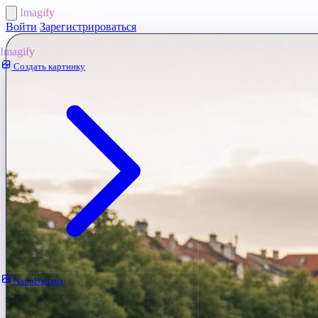
Imagify
Войти
Зарегистрироваться
Imagify
Создать картинку
NanoBanana