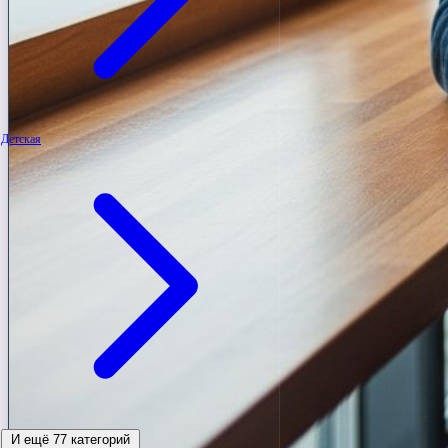
Детская
И ещё 77 категорий