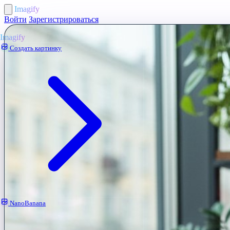
Imagify
Войти
Зарегистрироваться
Imagify
Создать картинку
NanoBanana