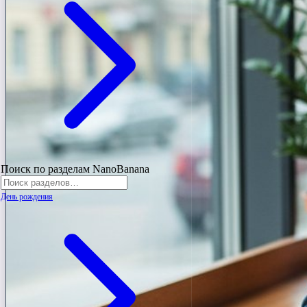
Поиск по разделам NanoBanana
День рождения