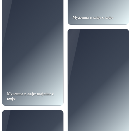
Мужчина в кафе с кофе
Мужчина в лофт-кофейне с
кофе