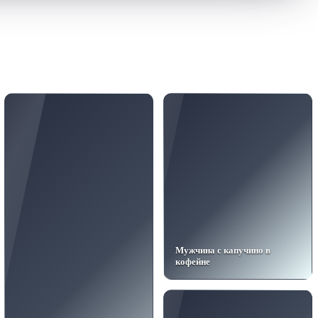
Мужчина с капучино в
кофейне