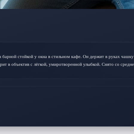
а барной стойкой у окна в стильном кафе. Он держит в руках чашк
рит в объектив с лёгкой, умиротворенной улыбкой. Снято со средне