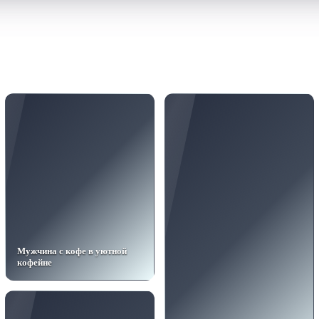
Мужчина с кофе в уютной
кофейне