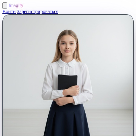
Imagify
Войти
Зарегистрироваться