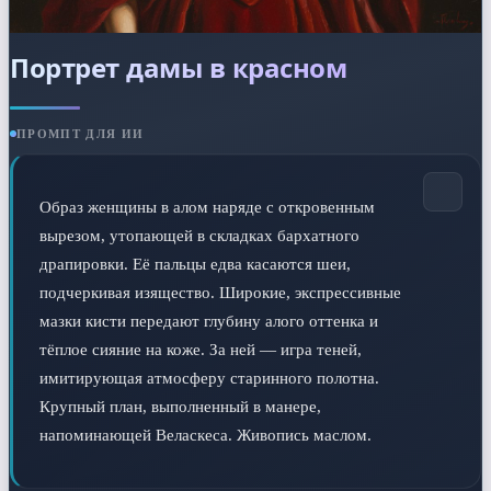
Портрет дамы в красном
ПРОМПТ ДЛЯ ИИ
Образ женщины в алом наряде с откровенным 
вырезом, утопающей в складках бархатного 
драпировки. Её пальцы едва касаются шеи, 
подчеркивая изящество. Широкие, экспрессивные 
мазки кисти передают глубину алого оттенка и 
тёплое сияние на коже. За ней — игра теней, 
имитирующая атмосферу старинного полотна. 
Крупный план, выполненный в манере, 
напоминающей Веласкеса. Живопись маслом.