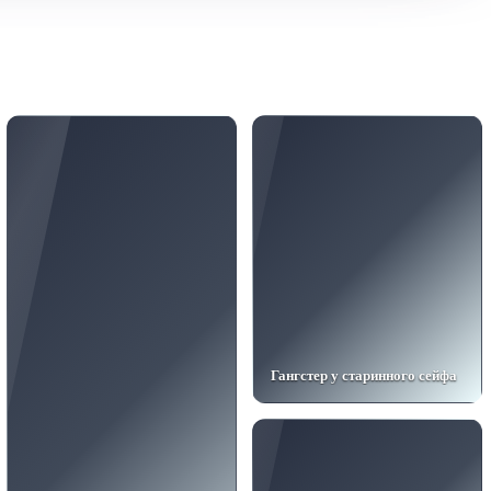
Гангстер у старинного сейфа