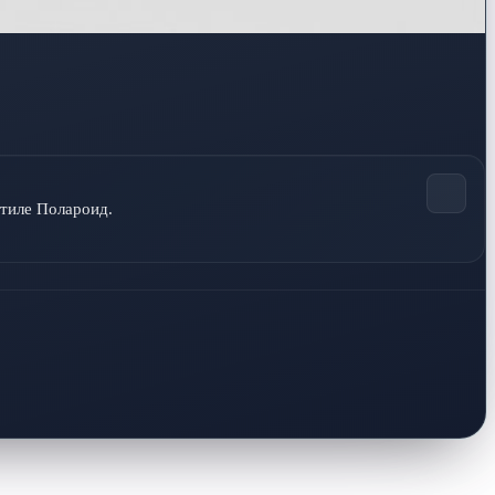
стиле Полароид.