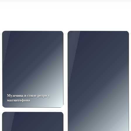
Мужчина в стиле ретро у
магнитофона