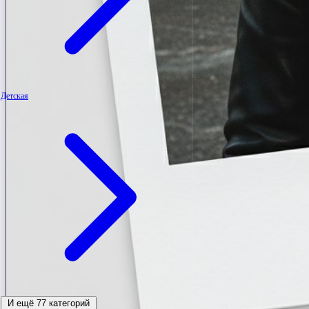
Детская
И ещё 77 категорий