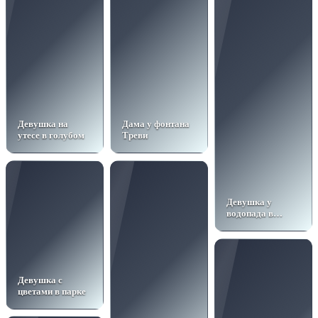
Девушка на
Дама у фонтана
утесе в голубом
Треви
Девушка у
водопада в
бирюзе
Девушка с
цветами в парке