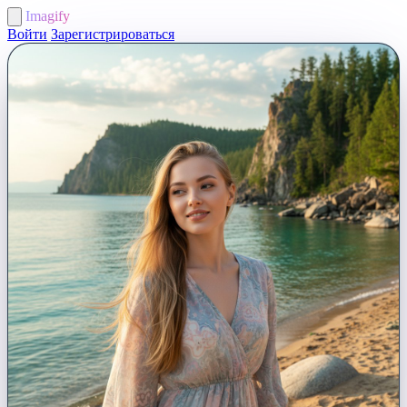
Imagify
Войти
Зарегистрироваться