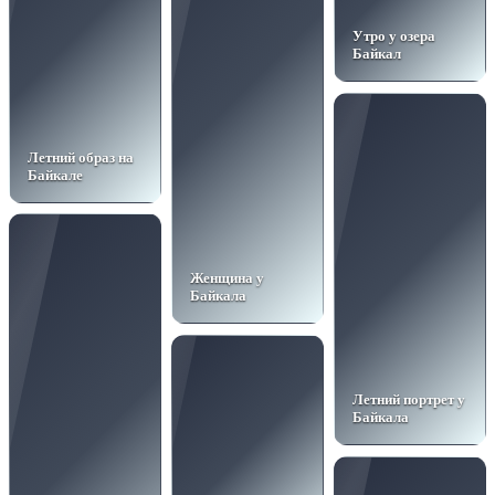
Утро у озера
Байкал
Летний образ на
Байкале
Женщина у
Байкала
Летний портрет у
Байкала