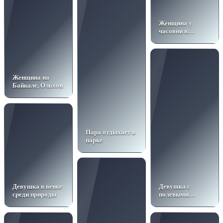
Женщина у
часовни в
Новосибирске
Женщина на
Байкале, Ольхон
Пара отдыхает в
парке
Девушка в венке
Девушка с
среди природы
полевыми
цветами