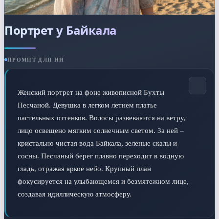
Портрет у Байкала
ПРОМПТ ДЛЯ ИИ
Женский портрет на фоне живописной Бухты 
Песчаной. Девушка в легком летнем платье 
пастельных оттенков. Волосы развеваются на ветру, 
лицо освещено мягким солнечным светом. За ней – 
кристально чистая вода Байкала, зеленые скалы и 
сосны. Песчаный берег плавно переходит в водную 
гладь, отражая яркое небо. Крупный план 
фокусируется на улыбающемся и безмятежном лице, 
создавая идиллическую атмосферу.