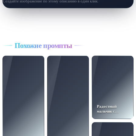
Создайте изображение по этому описанию в один клик.
Все промпты
Похожие промпты
Радостный
мальчик с
мороженым