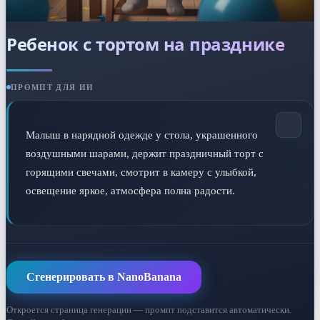
Ребенок с тортом на празднике
ПРОМПТ ДЛЯ ИИ
Малыш в нарядной одежде у стола, украшенного 
воздушными шарами, держит праздничный торт с 
горящими свечами, смотрит в камеру с улыбкой, 
освещение яркое, атмосфера полна радости.
Сгенерировать в NanoBanana
Откроется страница генерации — промпт подставится автоматически.