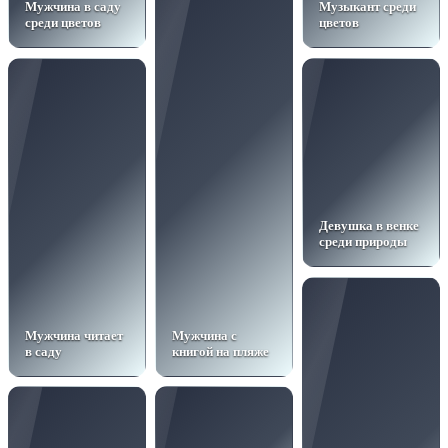
Мужчина в саду
Музыкант среди
среди цветов
цветов
Девушка в венке
среди природы
Мужчина читает
Мужчина с
в саду
книгой на пляже