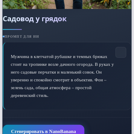
Садовод у грядок
ПРОМПТ ДЛЯ ИИ
Мужчина в клетчатой рубашке и темных брюках 
стоит на тропинке возле дачного огорода. В руках у 
него садовые перчатки и маленький совок. Он 
уверенно и спокойно смотрит в объектив. Фон – 
зелень сада, общая атмосфера – простой 
деревенский стиль.
Сгенерировать в NanoBanana