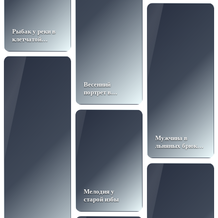
Рыбак у реки в
клетчатой
рубашке
Весенний
портрет в
цветущем саду
Мужчина в
льняных брюках
на берегу
Мелодия у
старой избы