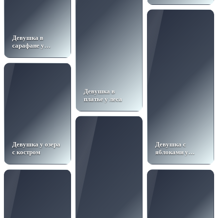
Девушка в
сарафане у
ручья
Девушка в
платье у леса
Девушка у озера
Девушка с
с костром
яблоками у
стены