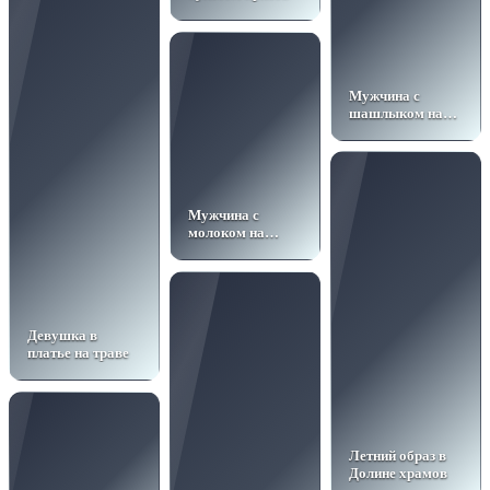
Мужчина с
шашлыком на
даче
Мужчина с
молоком на
крыльце
Девушка в
платье на траве
Летний образ в
Долине храмов