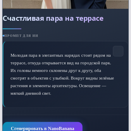
Счастливая пара на террасе
ПРОМПТ ДЛЯ ИИ
Молодая пара в элегантных нарядах стоит рядом на 
террасе, откуда открывается вид на городской парк. 
Их головы немного склонены друг к другу, оба 
смотрят в объектив с улыбкой. Вокруг видны зелёные 
растения и элементы архитектуры. Освещение — 
мягкий дневной свет.
Сгенерировать в NanoBanana