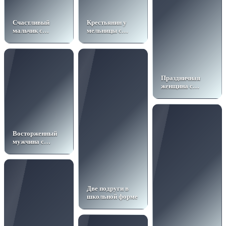
Счастливый
Крестьянин у
мальчик с
мельницы с
мячами
подсолнухами
Праздничная
женщина с
сиренью
Восторженный
мужчина с
подарком
Две подруги в
школьной форме