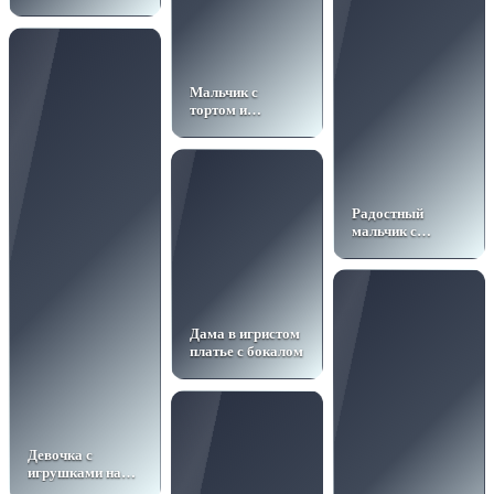
среди подарков
Мальчик с
тортом и
свечами
Радостный
мальчик с
мороженым
Дама в игристом
платье с бокалом
Девочка с
игрушками на
траве