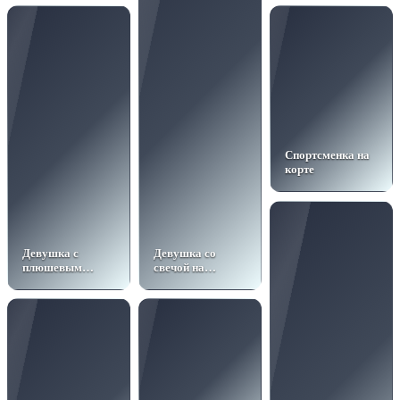
платье
Спортсменка на
корте
Девушка с
Девушка со
плюшевым
свечой на
другом
Рождество