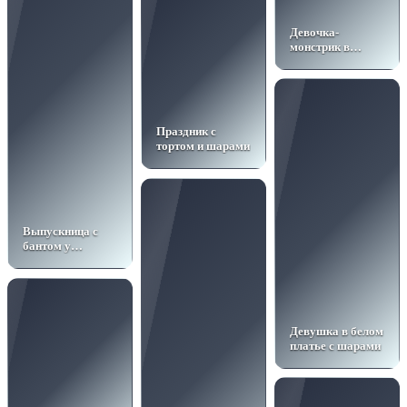
Девочка-
монстрик в
комнате
Хэллоуина
Праздник с
тортом и шарами
Выпускница с
бантом у
плаката
Девушка в белом
платье с шарами