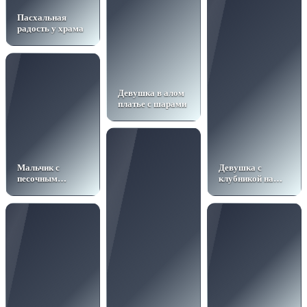
Пасхальная
радость у храма
Девушка в алом
платье с шарами
Мальчик с
Девушка с
песочным
клубникой на
замком
закате