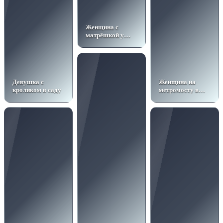
Женщина с
матрёшкой у
избы
Девушка с
Женщина на
кроликом в саду
метромосту в
Новосибирске