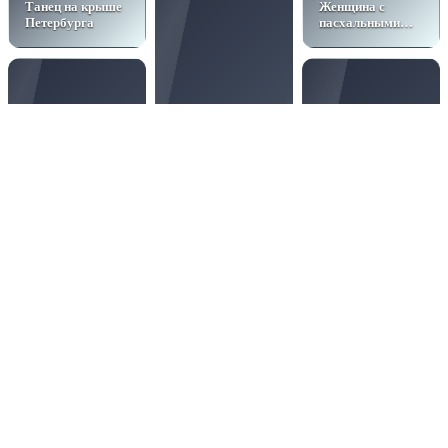
Танец на крыше
Женщина с
Петербурга
пасхальными
яйцами
Радостная
Радостный
девушка с
мальчик с
кроликом
воздушным
змеем
Будущая мама у