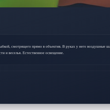
бкой, смотрящего прямо в объектив. В руках у него воздушные ша
и и веселья. Естественное освещение.