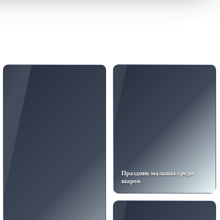
Праздник малыша среди
шаров