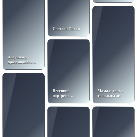
Светлой Пасхи
Девушка у
праздничного
пасхального
стола
Весенний
Мама и дочь с
портрет с
тюльпанами
ландышами