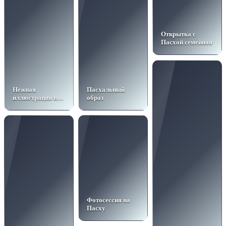
Открытка с
Пасхой семейная
Нежная
Пасхальный
иллюстрация в
образ
акварельном
стиле для
открытки к
Вербному
воскресенью
Фотосессия на
Пасху