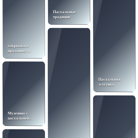
Пасхальные
традиции
открытка к
празднику
Вербного
воскресенья
Пасхальная
эстетика
Мужчина с
пасхальной
корзиной