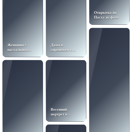
Открытка на
Пасху из фото
Женщина с
Дама в
пасхальной
сиреневом у
корзиной
ручья
Весенний
портрет в
цветущем саду