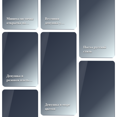
Минималистичная
Весенняя
открытка на
девушка у
Пасху
сирени
Пасха русский
стиль
Девушка в
розовом платье у
яблони
Девушка в море
цветов