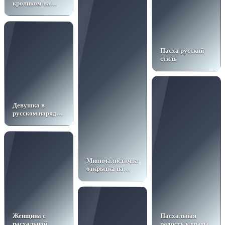
кроликом на
Пасху
Пасха русский
стиль
Девушка в
русском наряде в
саду
Минималистичная
открытка на
Пасху
Женщина с
Пасхальная
пасхальной
радость у храма