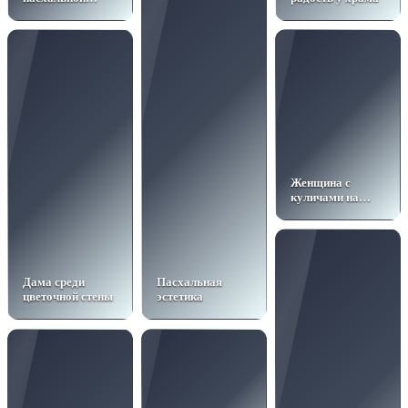
корзиной
Женщина с
куличами на
кухне
Дама среди
Пасхальная
цветочной стены
эстетика