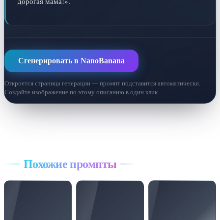
дорогая мама!».
Сгенерировать в NanoBanana
Откроется страница генерации — промпт подставится автоматически.
Создайте изображение по этому описанию в один клик.
Все промпты
Похожие промпты