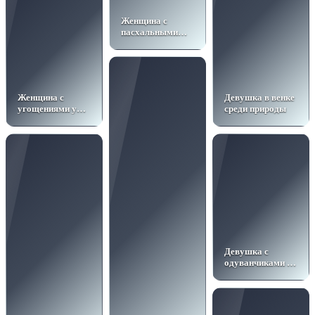
Женщина с
пасхальными
яйцами у печи
Женщина с
Девушка в венке
угощениями у
среди природы
колодца
Девушка с
одуванчиками у
яблони