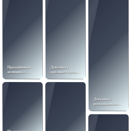
Праздничная
Девушка с
женщина с
кроликом среди
сиренью
цветов
Девушка с
ромашками в
поле