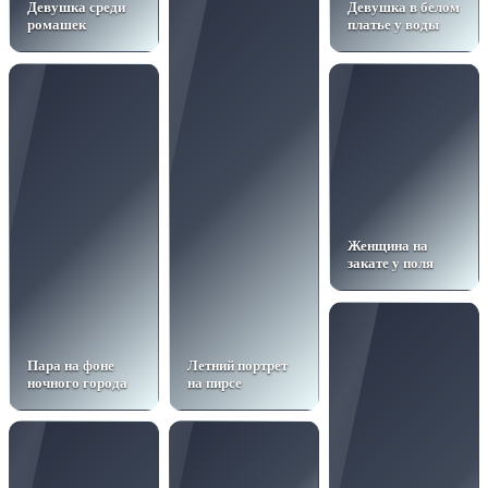
Девушка среди
Девушка в белом
ромашек
платье у воды
Женщина на
закате у поля
Пара на фоне
Летний портрет
ночного города
на пирсе