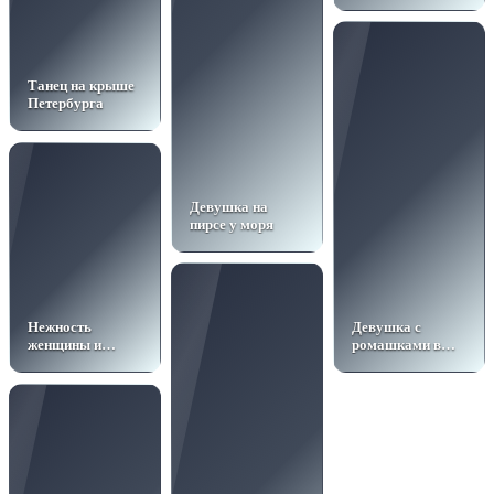
Танец на крыше
Петербурга
Девушка на
пирсе у моря
Нежность
Девушка с
женщины и
ромашками в
пуделя у свечей
поле