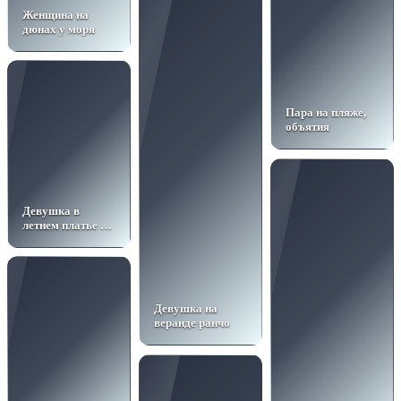
Женщина на
дюнах у моря
Пара на пляже,
объятия
Девушка в
летнем платье на
лугу
Девушка на
веранде ранчо