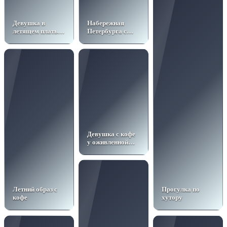
Девушка в
Набережная
летящем платье
Петербурга с
на закате
девушкой и
тюльпанами
Девушка с кофе
у оживленной
улицы
Летний образ с
Прогулка по
кофе
хутору