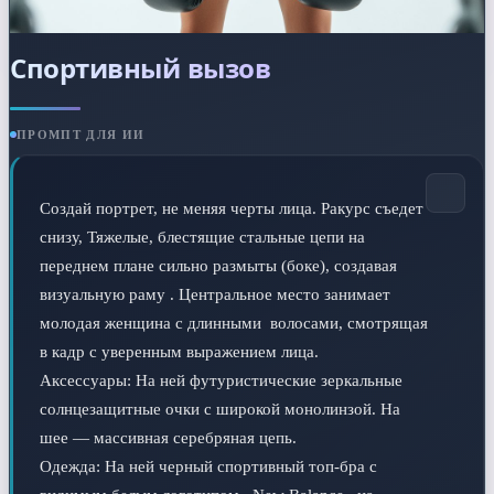
Спортивный вызов
ПРОМПТ ДЛЯ ИИ
Создай портрет, не меняя черты лица. Ракурс съедет 
снизу, Тяжелые, блестящие стальные цепи на 
переднем плане сильно размыты (боке), создавая 
визуальную раму . Центральное место занимает 
молодая женщина с длинными  волосами, смотрящая 
в кадр с уверенным выражением лица.

Аксессуары: На ней футуристические зеркальные 
солнцезащитные очки с широкой монолинзой. На 
шее — массивная серебряная цепь. 

Одежда: На ней черный спортивный топ-бра с 