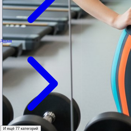
Детская
И ещё 77 категорий