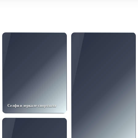
Селфи в зеркале спортзала