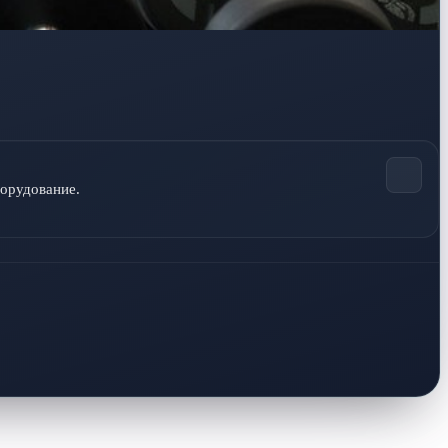
борудование.