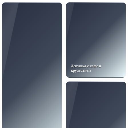
Девушка с кофе и
круассаном