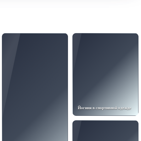
Йогиня в спортивной одежде